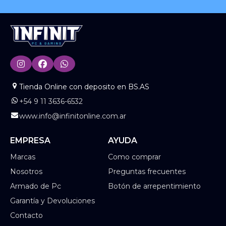
Tienda Online con deposito en BS.AS
+54 9 11 3636-6532
www.info@infinitonline.com.ar
EMPRESA
AYUDA
Marcas
Como comprar
Nosotros
Preguntas frecuentes
Armado de Pc
Botón de arrepentimiento
Garantía y Devoluciones
Contacto