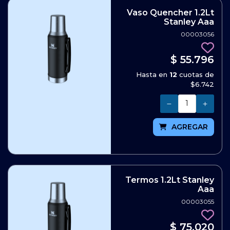
Vaso Quencher 1.2Lt
Stanley Aaa
00003056
$ 55.796
Hasta en
12
cuotas de
$6.742
Cantidad
AGREGAR
Termos 1.2Lt Stanley
Aaa
00003055
$ 75.020