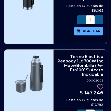
Hasta en
12
cuotas de
$9.065
Cantidad
AGREGAR
Termo Electrico
Peabody 1Lt 700W Inc
Mate/Bombilla (Pe-
Eta1001S) Acero
Inoxidable
00002003
$ 147.246
Hasta en
12
cuotas de
$17.792