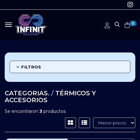
0
Toggle navigation
FILTROS
CATEGORIAS.
/
TÉRMICOS Y
ACCESORIOS
Se encontraron
3
productos