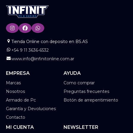
Tienda Online con deposito en BS.AS
+54 9 11 3636-6532
www.info@infinitonline.com.ar
EMPRESA
AYUDA
Marcas
Como comprar
Nosotros
Preguntas frecuentes
Armado de Pc
Botón de arrepentimiento
Garantía y Devoluciones
Contacto
MI CUENTA
NEWSLETTER