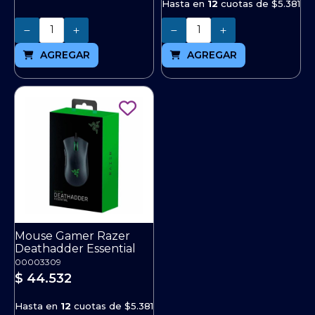
Hasta en
12
cuotas de
$5.381
Cantidad
Cantidad
AGREGAR
AGREGAR
Mouse Gamer Razer
Deathadder Essential
00003309
$ 44.532
Hasta en
12
cuotas de
$5.381