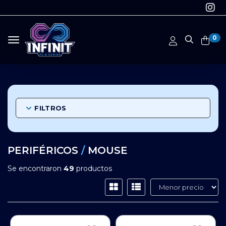
0
Toggle navigation
FILTROS
PERIFÉRICOS
/
MOUSE
Se encontraron
49
productos