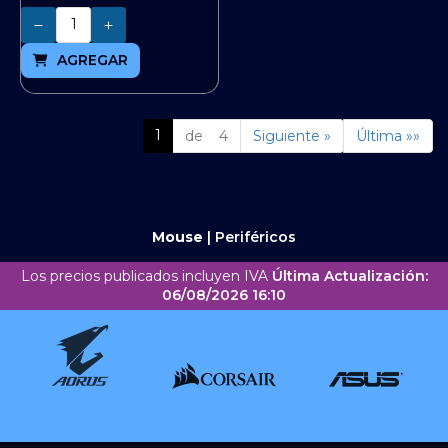
Cantidad
AGREGAR
1
de 4
Siguiente »
Última »»
Mouse
|
Periféricos
Los precios publicados incluyen IVA
Última Actualización:
06/08/2026 16:10