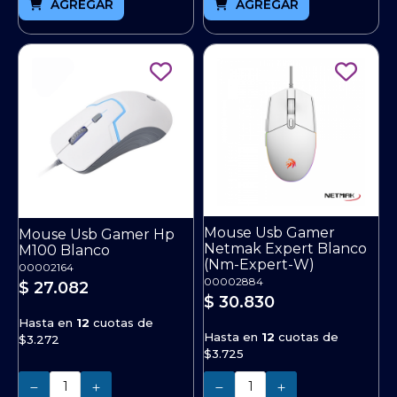
AGREGAR
AGREGAR
Mouse Usb Gamer
Mouse Usb Gamer Hp
Netmak Expert Blanco
M100 Blanco
(Nm-Expert-W)
00002164
00002884
$ 27.082
$ 30.830
Hasta en
12
cuotas de
Hasta en
12
cuotas de
$3.272
$3.725
Cantidad
Cantidad