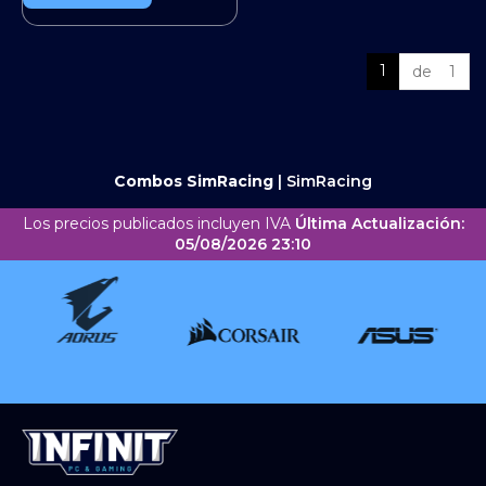
1
de 1
Combos SimRacing
|
SimRacing
Los precios publicados incluyen IVA
Última Actualización:
05/08/2026 23:10