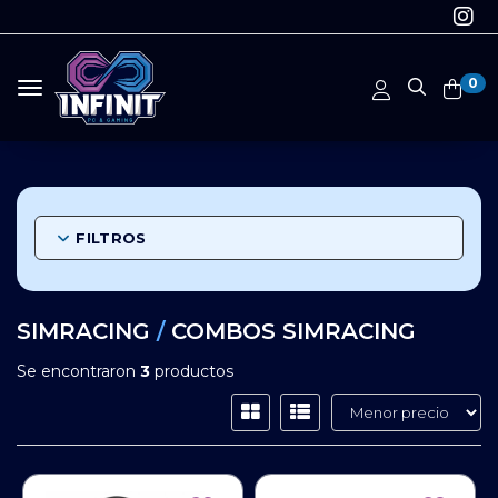
0
Toggle navigation
FILTROS
SIMRACING
/
COMBOS SIMRACING
Se encontraron
3
productos