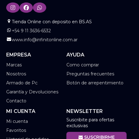
Tienda Online con deposito en BS.AS
+54 9 11 3636-6532
www.info@infinitonline.com.ar
EMPRESA
AYUDA
Marcas
Como comprar
Nosotros
Preguntas frecuentes
Armado de Pc
Botón de arrepentimiento
Garantía y Devoluciones
Contacto
MI CUENTA
NEWSLETTER
Suscribite para ofertas
Mi cuenta
exclusivas
Favoritos
SUSCRIBIRME