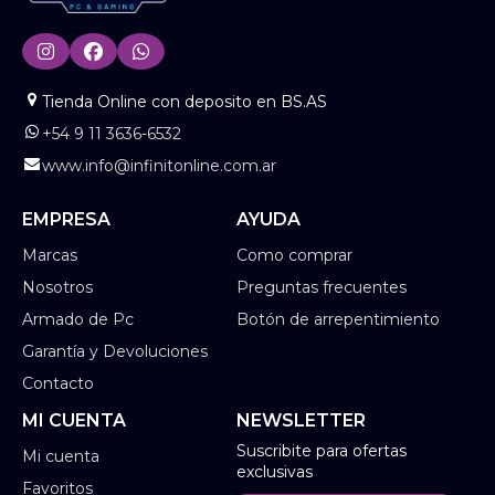
Tienda Online con deposito en BS.AS
+54 9 11 3636-6532
www.info@infinitonline.com.ar
EMPRESA
AYUDA
Marcas
Como comprar
Nosotros
Preguntas frecuentes
Armado de Pc
Botón de arrepentimiento
Garantía y Devoluciones
Contacto
MI CUENTA
NEWSLETTER
Suscribite para ofertas
Mi cuenta
exclusivas
Favoritos