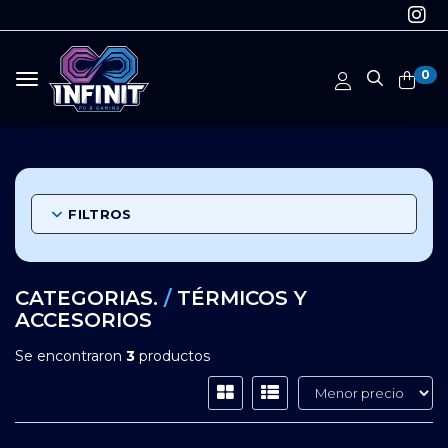
0
Toggle navigation
FILTROS
CATEGORIAS.
/
TÉRMICOS Y
ACCESORIOS
Se encontraron
3
productos