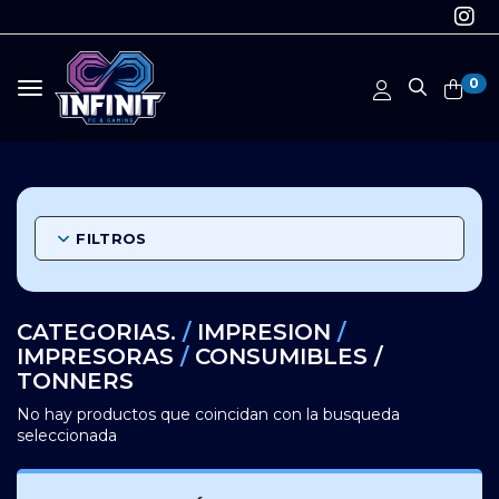
0
Toggle navigation
FILTROS
CATEGORIAS.
/
IMPRESION
/
IMPRESORAS
/
CONSUMIBLES /
TONNERS
No hay productos que coincidan con la busqueda
seleccionada