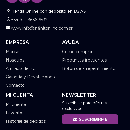
Tienda Online con deposito en BS.AS
+54 9 11 3636-6532
www.info@infinitonline.com.ar
EMPRESA
AYUDA
Marcas
Como comprar
Nosotros
Preguntas frecuentes
Armado de Pc
Botón de arrepentimiento
Garantía y Devoluciones
Contacto
MI CUENTA
NEWSLETTER
Suscribite para ofertas
Mi cuenta
exclusivas
Favoritos
SUSCRIBIRME
Historial de pedidos