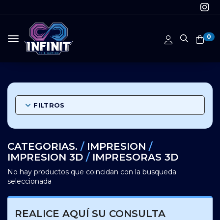
0
Toggle navigation
FILTROS
CATEGORIAS.
/
IMPRESION
/
IMPRESION 3D
/
IMPRESORAS 3D
No hay productos que coincidan con la busqueda
seleccionada
REALICE AQUÍ SU CONSULTA