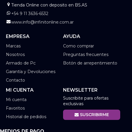
Tienda Online con deposito en BS.AS
+54 9 11 3636-6532
www.info@infinitonline.com.ar
EMPRESA
AYUDA
Marcas
Como comprar
Nosotros
Preguntas frecuentes
Armado de Pc
Botón de arrepentimiento
Garantía y Devoluciones
Contacto
MI CUENTA
NEWSLETTER
Suscribite para ofertas
Mi cuenta
exclusivas
Favoritos
SUSCRIBIRME
Historial de pedidos
MEDIOS DE PAGO