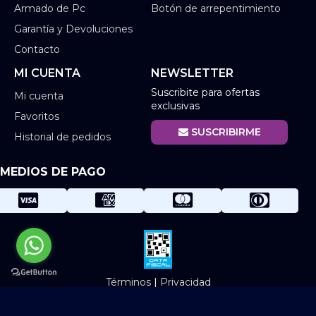
Armado de Pc
Botón de arrepentimiento
Garantía y Devoluciones
Contacto
MI CUENTA
NEWSLETTER
Suscribite para ofertas
Mi cuenta
exclusivas
Favoritos
SUSCRIBIRME
Historial de pedidos
MEDIOS DE PAGO
Términos
|
Privacidad
©2025 Infinit. Todos los derechos reservados.