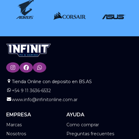
Tienda Online con deposito en BS.AS
+54 9 11 3636-6532
www.info@infinitonline.com.ar
EMPRESA
AYUDA
Marcas
Como comprar
Nosotros
Preguntas frecuentes