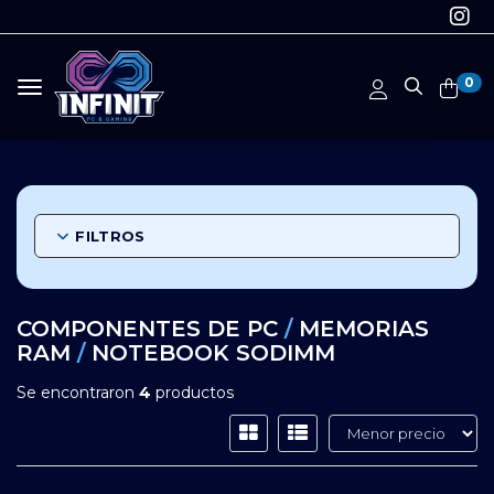
0
Toggle navigation
FILTROS
COMPONENTES DE PC
/
MEMORIAS
RAM
/
NOTEBOOK SODIMM
Se encontraron
4
productos