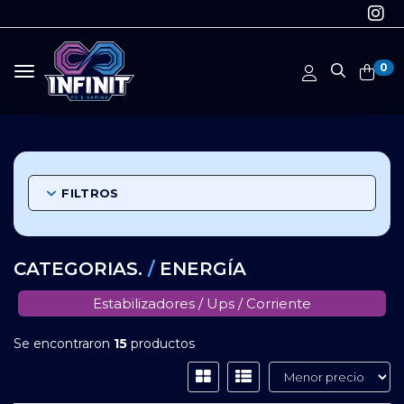
0
Toggle navigation
FILTROS
CATEGORIAS.
/
ENERGÍA
Estabilizadores / Ups / Corriente
Se encontraron
15
productos