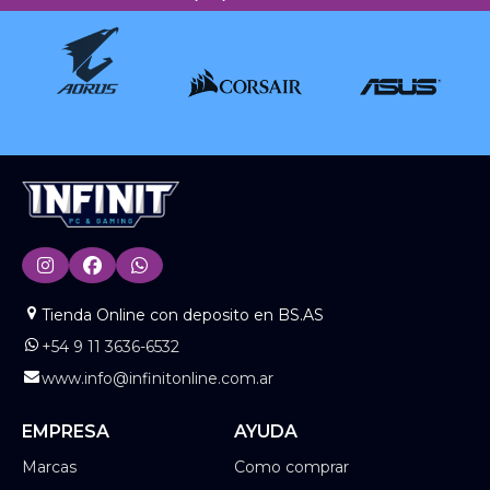
Tienda Online con deposito en BS.AS
+54 9 11 3636-6532
www.info@infinitonline.com.ar
EMPRESA
AYUDA
Marcas
Como comprar