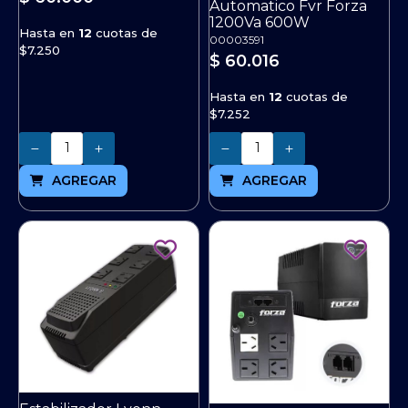
Automatico Fvr Forza
1200Va 600W
Hasta en
12
cuotas de
00003591
$7.250
$ 60.016
Hasta en
12
cuotas de
$7.252
Cantidad
Cantidad
AGREGAR
AGREGAR