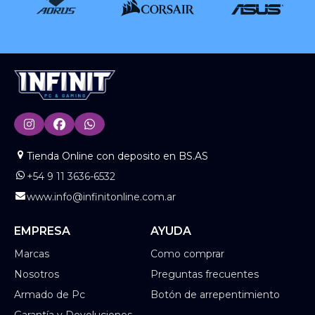
Tienda Online con deposito en BS.AS
+54 9 11 3636-6532
www.info@infinitonline.com.ar
EMPRESA
AYUDA
Marcas
Como comprar
Nosotros
Preguntas frecuentes
Armado de Pc
Botón de arrepentimiento
Garantía y Devoluciones