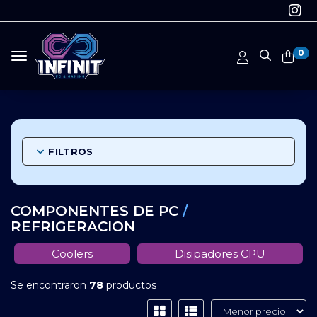
0
Toggle navigation
FILTROS
COMPONENTES DE PC
/
REFRIGERACION
Coolers
Disipadores CPU
Se encontraron
78
productos