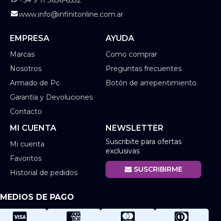
www.info@infinitonline.com.ar
EMPRESA
AYUDA
Marcas
Como comprar
Nosotros
Preguntas frecuentes
Armado de Pc
Botón de arrepentimiento
Garantía y Devoluciones
Contacto
MI CUENTA
NEWSLETTER
Suscribite para ofertas
Mi cuenta
exclusivas
Favoritos
SUSCRIBIRME
Historial de pedidos
MEDIOS DE PAGO