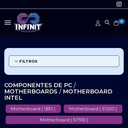
0
Toggle navigation
FILTROS
COMPONENTES DE PC
/
MOTHERBOARDS
/
MOTHERBOARD
INTEL
Motherboard ( 1851 )
Motherboard ( S1200 )
Motherboard ( S1700 )