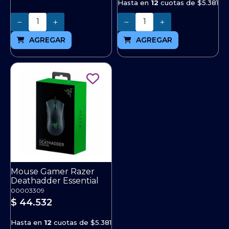
Hasta en
12
cuotas de
$5.381
Cantidad
Cantidad
AGREGAR
AGREGAR
Mouse Gamer Razer
Deathadder Essential
00003309
$ 44.532
Hasta en
12
cuotas de
$5.381