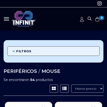
0
Toggle navigation
FILTROS
PERIFÉRICOS
/
MOUSE
Se encontraron
54
productos