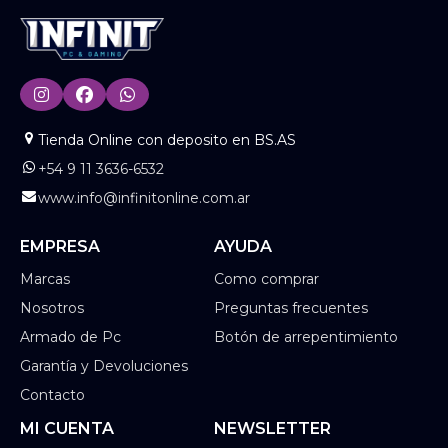
Tienda Online con deposito en BS.AS
+54 9 11 3636-6532
www.info@infinitonline.com.ar
EMPRESA
AYUDA
Marcas
Como comprar
Nosotros
Preguntas frecuentes
Armado de Pc
Botón de arrepentimiento
Garantía y Devoluciones
Contacto
MI CUENTA
NEWSLETTER