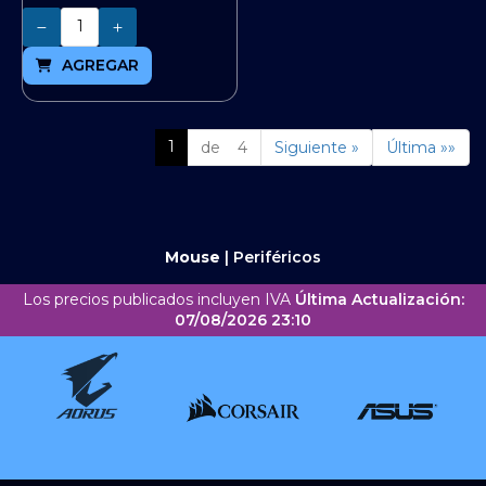
Cantidad
AGREGAR
1
de 4
Siguiente »
Última »»
Mouse
|
Periféricos
Los precios publicados incluyen IVA
Última Actualización:
07/08/2026 23:10