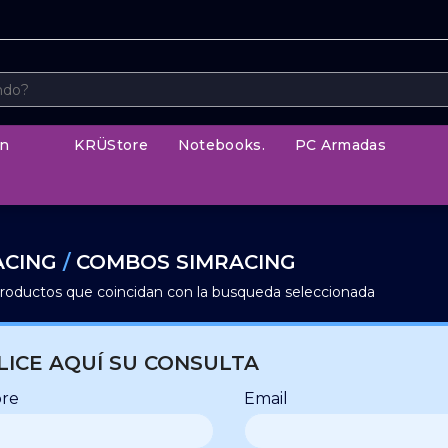
n
KRÜStore
Notebooks.
PC Armadas
ACING
/
COMBOS SIMRACING
roductos que coincidan con la busqueda seleccionada
LICE AQUÍ SU CONSULTA
re
Email