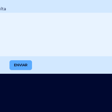
lta
ENVIAR