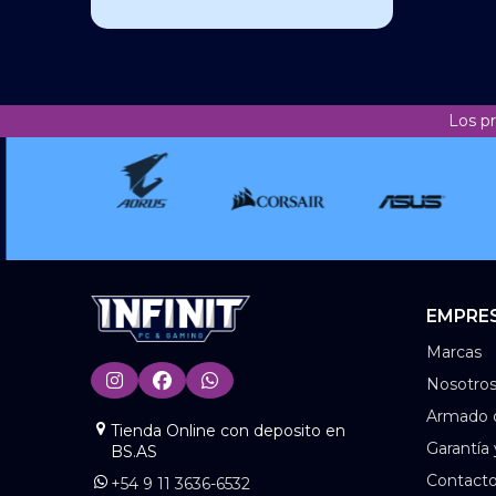
Los p
EMPRE
Marcas
Nosotro
Armado 
Tienda Online con deposito en
Garantía
BS.AS
Contact
+54 9 11 3636-6532