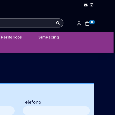
0
Periféricos
SimRacing
Telefono