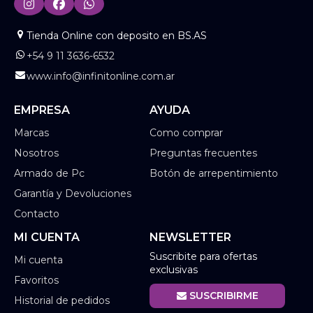
Tienda Online con deposito en BS.AS
+54 9 11 3636-6532
www.info@infinitonline.com.ar
EMPRESA
AYUDA
Marcas
Como comprar
Nosotros
Preguntas frecuentes
Armado de Pc
Botón de arrepentimiento
Garantía y Devoluciones
Contacto
MI CUENTA
NEWSLETTER
Suscribite para ofertas
Mi cuenta
exclusivas
Favoritos
SUSCRIBIRME
Historial de pedidos