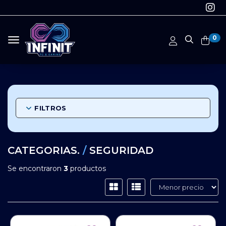
0
Toggle navigation
FILTROS
CATEGORIAS.
/
SEGURIDAD
Se encontraron
3
productos