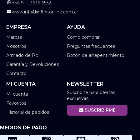
+54 9 11 3636-6532
www.info@infinitonline.com.ar
EMPRESA
AYUDA
Marcas
Como comprar
Nosotros
Preguntas frecuentes
Armado de Pc
Botón de arrepentimiento
Garantía y Devoluciones
Contacto
MI CUENTA
NEWSLETTER
Suscribite para ofertas
Mi cuenta
exclusivas
Favoritos
SUSCRIBIRME
Historial de pedidos
MEDIOS DE PAGO