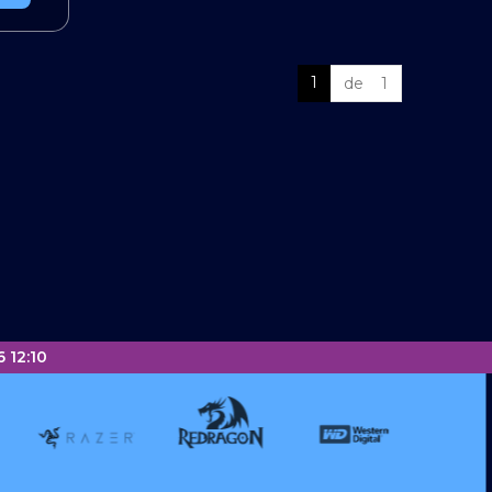
1
de 1
 12:10