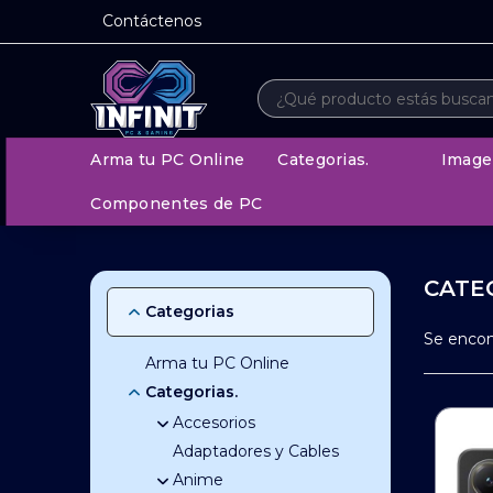
Contáctenos
Arma tu PC Online
Categorias.
Image
Componentes de PC
CATE
Categorias
Se enco
Arma tu PC Online
Categorias.
Accesorios
Adaptadores y Cables
Accesorios de
Celulares
Anime