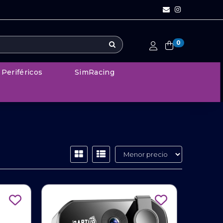
0
Periféricos
SimRacing