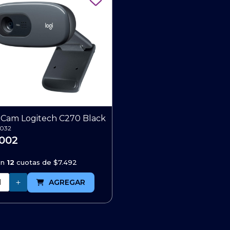
Cam Logitech C270 Black
032
.002
en
12
cuotas de
$7.492
AGREGAR