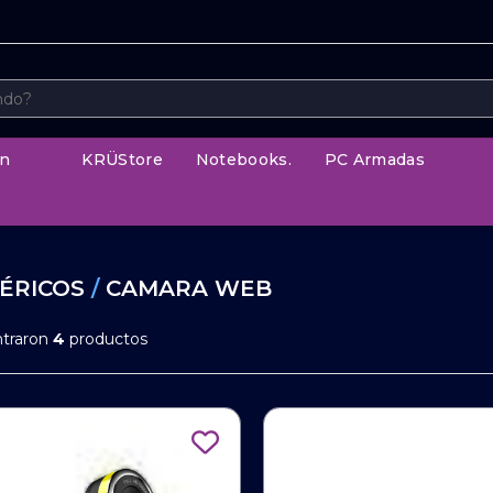
n
KRÜStore
Notebooks.
PC Armadas
FÉRICOS
/
CAMARA WEB
ntraron
4
productos