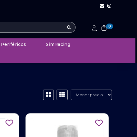
0
Periféricos
SimRacing