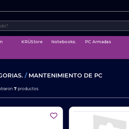
n
KRÜStore
Notebooks.
PC Armadas
GORIAS.
/
MANTENIMIENTO DE PC
ntraron
7
productos