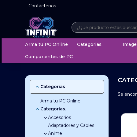
Contáctenos
Arma tu PC Online
Categorias.
Image
Componentes de PC
CATE
Categorias
Se enco
Arma tu PC Online
Categorias.
Accesorios
Adaptadores y Cables
Accesorios de
Celulares
Anime