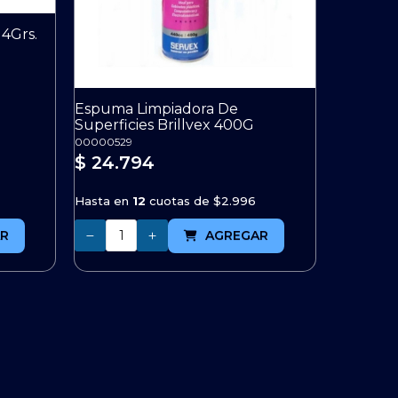
 4Grs.
Espuma Limpiadora De
Superficies Brillvex 400G
00000529
$ 24.794
Hasta en
12
cuotas de
$2.996
Cantidad
R
AGREGAR