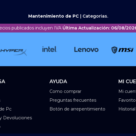
Mantenimiento de PC
|
Categorias.
ecios publicados incluyen IVA
Última Actualización: 06/08/2026
SA
AYUDA
MI CU
Como comprar
Mi cuen
s
Preguntas frecuentes
Favorito
de Pc
Botón de arrepentimiento
Historia
 y Devoluciones
o