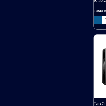
$ 22.
Hasta 
Cantidad
Fan Co