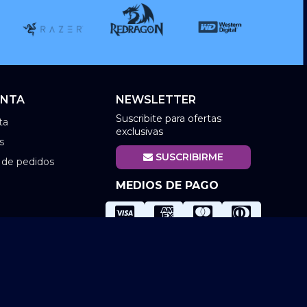
ENTA
NEWSLETTER
Suscribite para ofertas
ta
exclusivas
s
SUSCRIBIRME
l de pedidos
MEDIOS DE PAGO
Términos
|
Privacidad