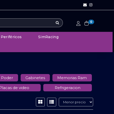
0
Periféricos
SimRacing
 Poder
Gabinetes
Memorias Ram
Placas de video
Refrigeracion