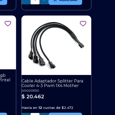
Rgb
Intel
Cable Adaptador Splitter Para
Cooler 4-3 Pwm 1X4 Mother
00000930
$ 20.462
Hasta en
12
cuotas de
$2.472