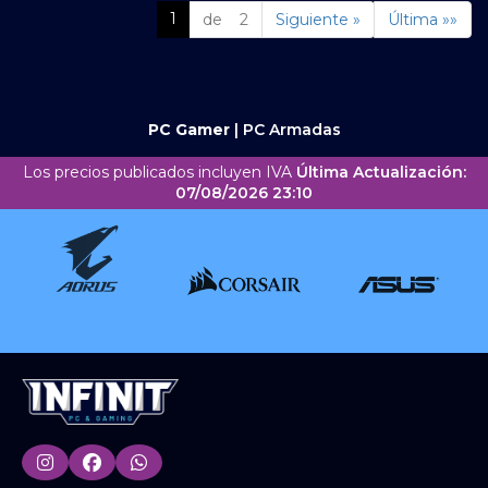
1
de 2
Siguiente »
Última »»
PC Gamer
|
PC Armadas
Los precios publicados incluyen IVA
Última Actualización:
07/08/2026 23:10