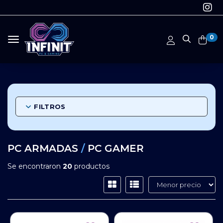
0
Toggle navigation
FILTROS
PC ARMADAS
/
PC GAMER
Se encontraron
20
productos