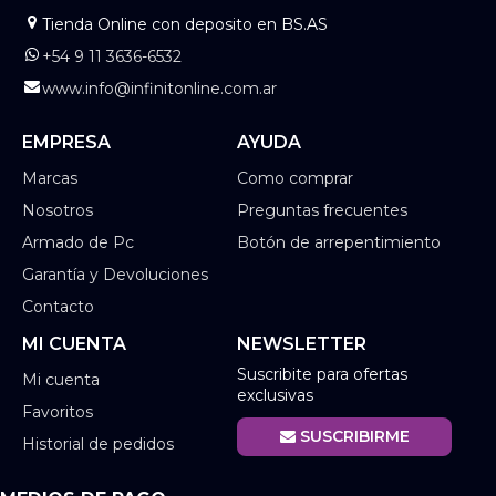
Tienda Online con deposito en BS.AS
+54 9 11 3636-6532
www.info@infinitonline.com.ar
EMPRESA
AYUDA
Marcas
Como comprar
Nosotros
Preguntas frecuentes
Armado de Pc
Botón de arrepentimiento
Garantía y Devoluciones
Contacto
MI CUENTA
NEWSLETTER
Suscribite para ofertas
Mi cuenta
exclusivas
Favoritos
SUSCRIBIRME
Historial de pedidos