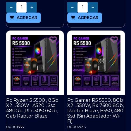
Cantidad
Cantidad
AGREGAR
AGREGAR
Pc Ryzen 5 5500 , 8Gb
Pc Gamer R5 5500, 8Gb
X2 , 550W , A520 , Ssd
X2 , 550W, Rx 7600 8Gb,
480Gb ,Rtx 3050 6Gb,
Raptor Blaze, B550, 480
Gab Raptor Blaze
Ssd (Sin Adaptador Wi-
Fi)
00001583
00002097