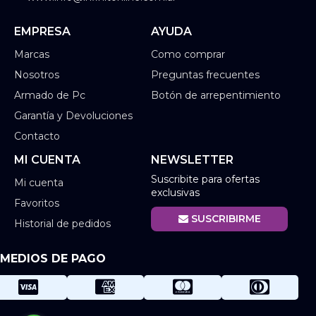
EMPRESA
AYUDA
Marcas
Como comprar
Nosotros
Preguntas frecuentes
Armado de Pc
Botón de arrepentimiento
Garantía y Devoluciones
Contacto
MI CUENTA
NEWSLETTER
Suscribite para ofertas
Mi cuenta
exclusivas
Favoritos
SUSCRIBIRME
Historial de pedidos
MEDIOS DE PAGO