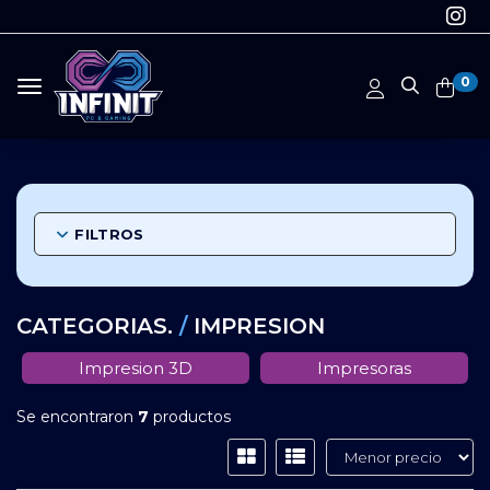
0
Toggle navigation
FILTROS
CATEGORIAS.
/
IMPRESION
Impresion 3D
Impresoras
Se encontraron
7
productos