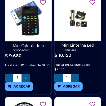
Mini Linterna Led
Mini Calculadora
00004089
00004090
$ 18.150
$ 9.680
Hasta en
12
cuotas de
Hasta en
12
cuotas de
$1.170
$2.193
Cantidad
Cantidad
AGREGAR
AGREGAR