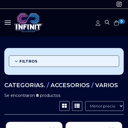
0
Toggle navigation
FILTROS
CATEGORIAS.
/
ACCESORIOS
/
VARIOS
Se encontraron
8
productos