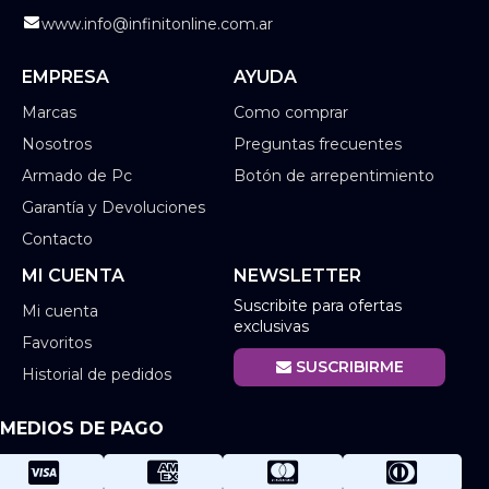
www.info@infinitonline.com.ar
EMPRESA
AYUDA
Marcas
Como comprar
Nosotros
Preguntas frecuentes
Armado de Pc
Botón de arrepentimiento
Garantía y Devoluciones
Contacto
MI CUENTA
NEWSLETTER
Suscribite para ofertas
Mi cuenta
exclusivas
Favoritos
SUSCRIBIRME
Historial de pedidos
MEDIOS DE PAGO