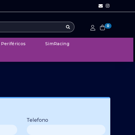
0
Periféricos
SimRacing
Telefono