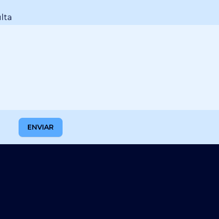
lta
ENVIAR