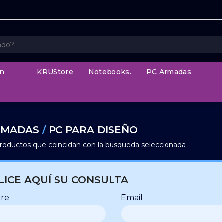
n
KRÜStore
Notebooks.
PC Armadas
RMADAS
/
PC PARA DISEÑO
roductos que coincidan con la busqueda seleccionada
LICE AQUÍ SU CONSULTA
re
Email