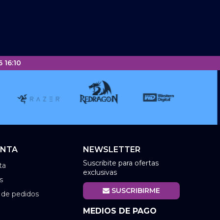
 16:10
ENTA
NEWSLETTER
Suscribite para ofertas
ta
exclusivas
s
SUSCRIBIRME
l de pedidos
MEDIOS DE PAGO