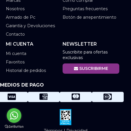
Marcas
Como comprar
Nosotros
Preguntas frecuentes
Armado de Pc
Botón de arrepentimiento
Garantía y Devoluciones
Contacto
MI CUENTA
NEWSLETTER
Suscribite para ofertas
Mi cuenta
exclusivas
Favoritos
SUSCRIBIRME
Historial de pedidos
MEDIOS DE PAGO
Términos
|
Privacidad