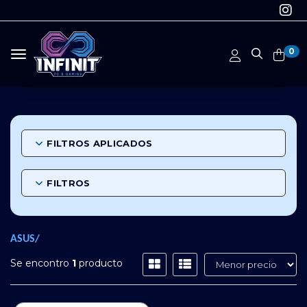
0
Toggle navigation
FILTROS APLICADOS
FILTROS
ASUS/
Se encontro
1
producto