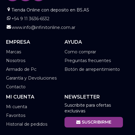
Tienda Online con deposito en BS.AS
+54 9 11 3636-6532
www.info@infinitonline.com.ar
EMPRESA
AYUDA
Marcas
Como comprar
Nosotros
Preguntas frecuentes
Armado de Pc
Botón de arrepentimiento
Garantía y Devoluciones
Contacto
MI CUENTA
NEWSLETTER
Suscribite para ofertas
Mi cuenta
exclusivas
Favoritos
SUSCRIBIRME
Historial de pedidos