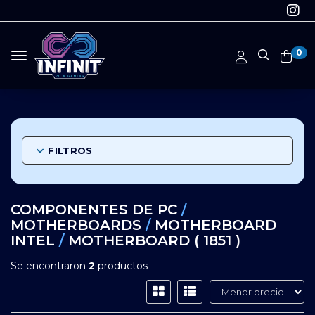
0
Toggle navigation
FILTROS
COMPONENTES DE PC
/
MOTHERBOARDS
/
MOTHERBOARD
INTEL
/
MOTHERBOARD ( 1851 )
Se encontraron
2
productos