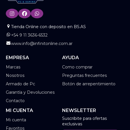
Tienda Online con deposito en BS.AS
+54 9 11 3636-6532
www.info@infinitonline.com.ar
EMPRESA
AYUDA
Marcas
Como comprar
Nosotros
Preguntas frecuentes
Armado de Pc
Botón de arrepentimiento
Garantía y Devoluciones
Contacto
MI CUENTA
NEWSLETTER
Suscribite para ofertas
Mi cuenta
exclusivas
Favoritos