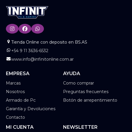
Tienda Online con deposito en BS.AS
+54 9 11 3636-6532
www.info@infinitonline.com.ar
EMPRESA
AYUDA
Marcas
Como comprar
Nosotros
Preguntas frecuentes
Armado de Pc
Botón de arrepentimiento
Garantía y Devoluciones
Contacto
MI CUENTA
NEWSLETTER