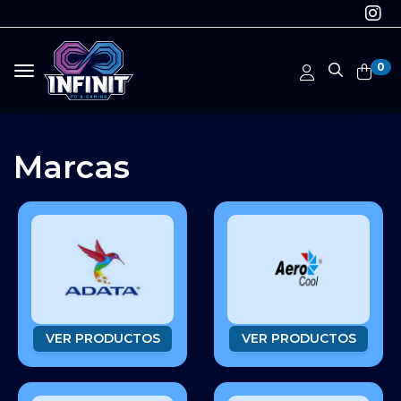
0
Toggle navigation
Marcas
VER PRODUCTOS
VER PRODUCTOS