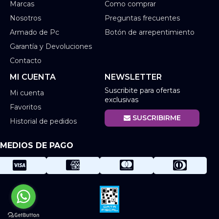
Marcas
Como comprar
Nosotros
Preguntas frecuentes
Armado de Pc
Botón de arrepentimiento
Garantía y Devoluciones
Contacto
MI CUENTA
NEWSLETTER
Suscribite para ofertas
Mi cuenta
exclusivas
Favoritos
SUSCRIBIRME
Historial de pedidos
MEDIOS DE PAGO