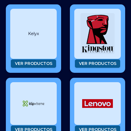
Kelyx
VER PRODUCTOS
VER PRODUCTOS
VER PRODUCTOS
VER PRODUCTOS