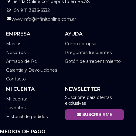
Tienda Online con deposito en BS.AS
+54 9 11 3636-6532
www.info@infinitonline.com.ar
EMPRESA
AYUDA
Marcas
Como comprar
Nosotros
Preguntas frecuentes
Armado de Pc
Botón de arrepentimiento
Garantía y Devoluciones
Contacto
MI CUENTA
NEWSLETTER
Suscribite para ofertas
Mi cuenta
exclusivas
Favoritos
SUSCRIBIRME
Historial de pedidos
MEDIOS DE PAGO