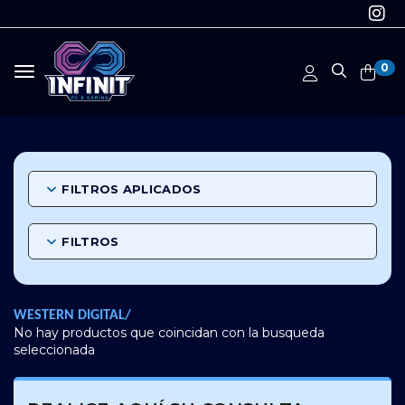
0
Toggle navigation
FILTROS APLICADOS
FILTROS
WESTERN DIGITAL/
No hay productos que coincidan con la busqueda
seleccionada