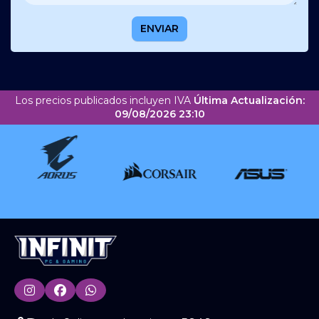
ENVIAR
Los precios publicados incluyen IVA
Última Actualización:
09/08/2026 23:10