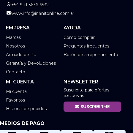
+54 9 11 3636-6532
www.info@infinitonline.com.ar
EMPRESA
AYUDA
Marcas
Como comprar
Nosotros
Preguntas frecuentes
Armado de Pc
Botón de arrepentimiento
Garantía y Devoluciones
Contacto
MI CUENTA
NEWSLETTER
Suscribite para ofertas
Mi cuenta
exclusivas
Favoritos
SUSCRIBIRME
Historial de pedidos
MEDIOS DE PAGO