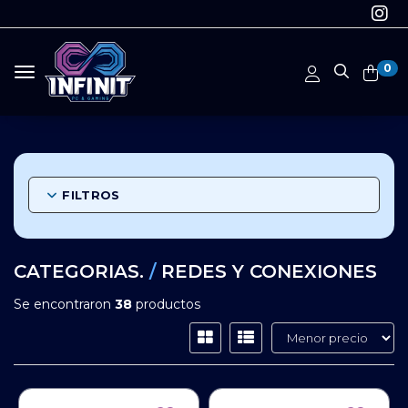
0
Toggle navigation
FILTROS
CATEGORIAS.
/
REDES Y CONEXIONES
Se encontraron
38
productos