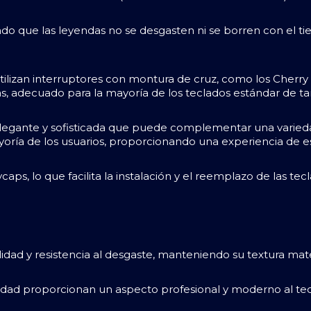
ando que las leyendas no se desgasten ni se borren con el 
lizan interruptores con montura de cruz, como los Cherry 
as, adecuado para la mayoría de los teclados estándar de 
elegante y sofisticada que puede complementar una varieda
yoría de los usuarios, proporcionando una experiencia de e
s, lo que facilita la instalación y el reemplazo de las tecla
dad y resistencia al desgaste, manteniendo su textura mat
lidad proporcionan un aspecto profesional y moderno al tec