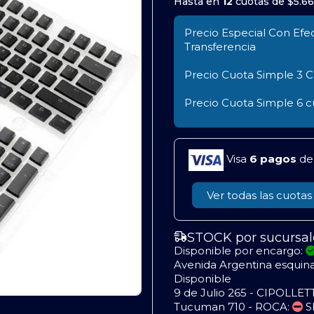
Hasta en
12
cuotas de
$5.6
Precio Especial Con Efec
Transferencia
Precio Cuota Simple
3 C
Precio Cuota Simple
6 c
Visa
6 pagos
d
Ver todas las cuotas
STOCK por sucursal
Disponible por encargo:
Avenida Argentina esquin
Disponible
9 de Julio 265 - CIPOLLET
Tucuman 710 - ROCA:
S