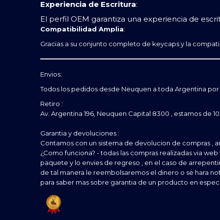
Experiencia de Escritura
:
El perfil OEM garantiza una experiencia de esc
Compatibilidad Amplia
:
Gracias a su conjunto completo de keycaps y la compati
Envios:
Todos los pedidos desde Neuquen a toda Argentina por 
Retiro :
Av. Argentina 196, Neuquen Capital 8300 , estamos de 10:0
Garantia y devoluciones :
Contamos con un sistema de devolucion de compras , a
¿Como funciona? - todas las compras realizadas via web 
paquete y lo envies de regreso , en el caso de arrepent
de tal manera le reembolsaremos el dinero o se hara no
para saber mas sobre garantia de un producto en espec