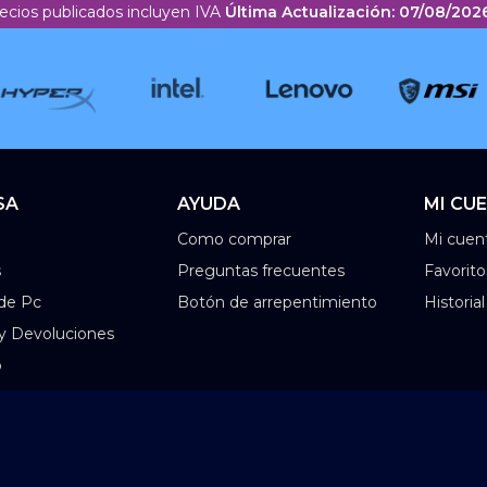
ecios publicados incluyen IVA
Última Actualización: 07/08/2026
SA
AYUDA
MI CU
Como comprar
Mi cuen
s
Preguntas frecuentes
Favorito
de Pc
Botón de arrepentimiento
Historia
 y Devoluciones
o