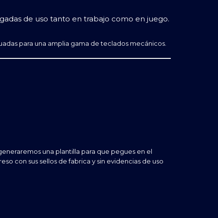
ngadas de uso tanto en trabajo como en juego.
decuadas para una amplia gama de teclados mecánicos.
 generaremos una plantilla para que pegues en el
so con sus sellos de fabrica y sin evidencias de uso