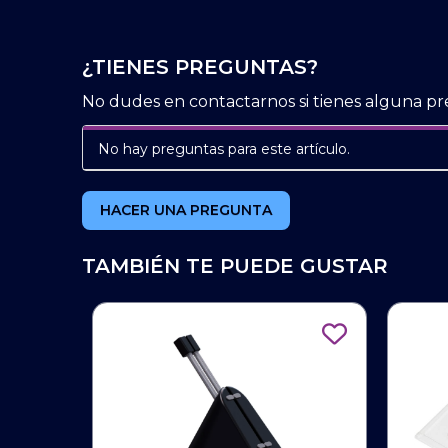
¿TIENES PREGUNTAS?
No dudes en contactarnos si tienes alguna pr
No hay preguntas para este artículo.
HACER UNA PREGUNTA
TAMBIÉN TE PUEDE GUSTAR