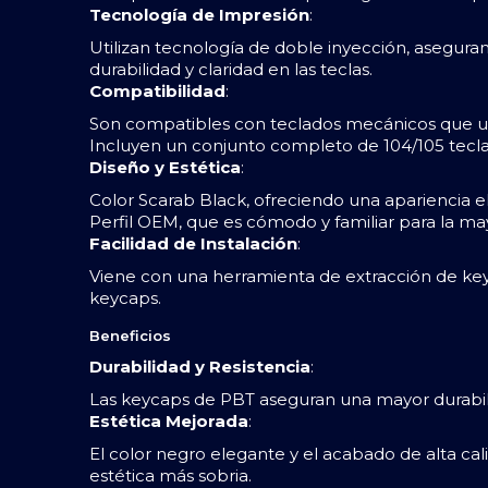
Tecnología de Impresión
:
Utilizan tecnología de doble inyección, asegur
durabilidad y claridad en las teclas.
Compatibilidad
:
Son compatibles con teclados mecánicos que uti
Incluyen un conjunto completo de 104/105 tecl
Diseño y Estética
:
Color Scarab Black, ofreciendo una apariencia 
Perfil OEM, que es cómodo y familiar para la ma
Facilidad de Instalación
:
Viene con una herramienta de extracción de keycap
keycaps.
Beneficios
Durabilidad y Resistencia
:
Las keycaps de PBT aseguran una mayor durabili
Estética Mejorada
:
El color negro elegante y el acabado de alta ca
estética más sobria.