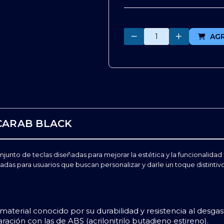
Cantidad
AG
CARAB BLACK
unto de teclas diseñadas para mejorar la estética y la funcionalida
das para usuarios que buscan personalizar y darle un toque distintivo
n material conocido por su durabilidad y resistencia al de
ación con las de ABS (acrilonitrilo butadieno estireno).