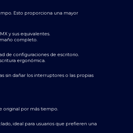
tiempo. Esto proporciona una mayor
MX y sus equivalentes.
tamaño completo.
d de configuraciones de escritorio.
scritura ergonómica.
s sin dañar los interruptores o las propias
e original por más tiempo.
lado, ideal para usuarios que prefieren una