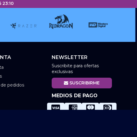
 23:10
ENTA
NEWSLETTER
Suscribite para ofertas
ta
exclusivas
s
SUSCRIBIRME
l de pedidos
MEDIOS DE PAGO