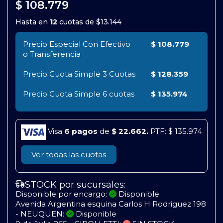
$ 108.779
Hasta en
12
cuotas de
$13.144
Precio Especial Con Efectivo
$ 108.779
o Transferencia
Precio Cuota Simple
3 Cuotas
$ 128.359
Precio Cuota Simple
6 cuotas
$ 135.974
Visa
6 pagos
de
$ 22.662.
PTF: $ 135.974
Ver todas las cuotas
STOCK por sucursales:
Disponible por encargo:
Disponible
Avenida Argentina esquina Carlos H Rodriguez 198
- NEUQUEN:
Disponible