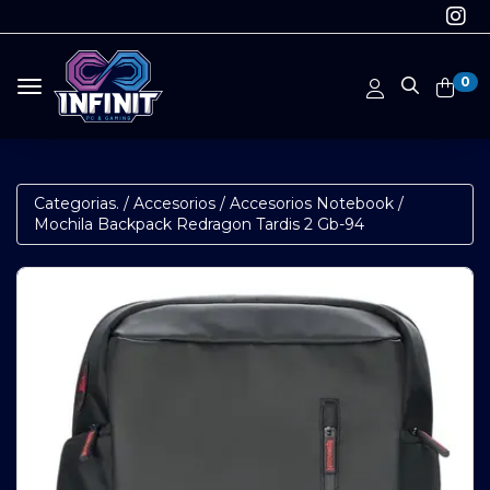
0
Toggle navigation
Categorias.
/
Accesorios
/
Accesorios Notebook
/
Mochila Backpack Redragon Tardis 2 Gb-94