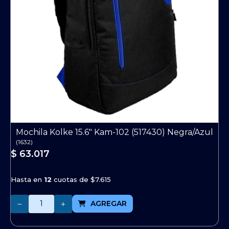
Mochila Kolke 15.6" Kam-102 (517430) Negra/Azul
(
1632
)
$ 63.017
Hasta en
12
cuotas de
$7.615
Cantidad
AGREGAR