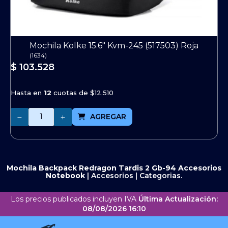
Mochila Kolke 15.6" Kvm-245 (517503) Roja
(
1634
)
$ 103.528
Hasta en
12
cuotas de
$12.510
Cantidad
AGREGAR
Mochila Backpack Redragon Tardis 2 Gb-94
Accesorios
Notebook
|
Accesorios
|
Categorias.
Los precios publicados incluyen IVA
Última Actualización:
08/08/2026 16:10