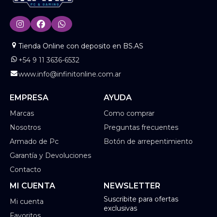
Tienda Online con deposito en BS.AS
+54 9 11 3636-6532
www.info@infinitonline.com.ar
EMPRESA
AYUDA
Marcas
Como comprar
Nosotros
Preguntas frecuentes
Armado de Pc
Botón de arrepentimiento
Garantía y Devoluciones
Contacto
MI CUENTA
NEWSLETTER
Suscribite para ofertas
Mi cuenta
exclusivas
Favoritos