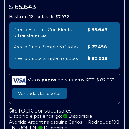
$ 65.643
Hasta en
12
cuotas de
$7.932
Precio Especial Con Efectivo
$ 65.643
o Transferencia
Precio Cuota Simple
3 Cuotas
$ 77.458
Precio Cuota Simple
6 cuotas
$ 82.053
Visa
6 pagos
de
$ 13.676.
PTF: $ 82.053
Ver todas las cuotas
STOCK por sucursales:
Disponible por encargo:
Disponible
Avenida Argentina esquina Carlos H Rodriguez 198
- NEUQUEN:
Disponible