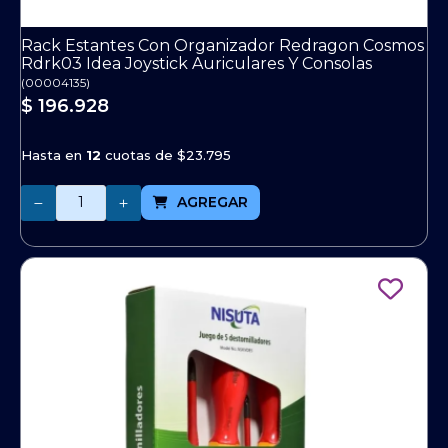
Rack Estantes Con Organizador Redragon Cosmos
Rdrk03 Idea Joystick Auriculares Y Consolas
(
00004135
)
$ 196.928
Hasta en
12
cuotas de
$23.795
Cantidad
AGREGAR