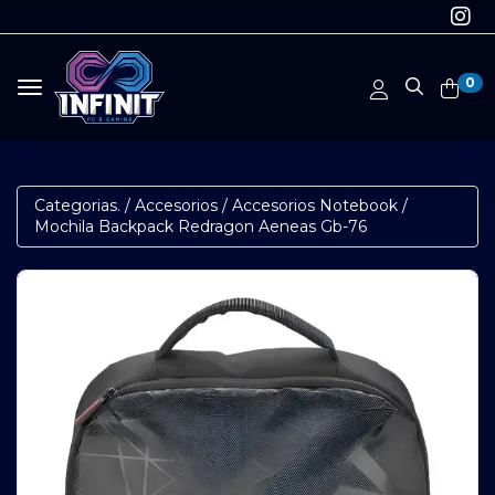
0
Toggle navigation
Categorias.
/
Accesorios
/
Accesorios Notebook
/
Mochila Backpack Redragon Aeneas Gb-76