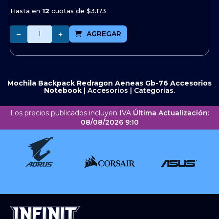
Hasta en
12
cuotas de
$3.173
Cantidad
AGREGAR
Mochila Backpack Redragon Aeneas Gb-76
Accesorios
Notebook
|
Accesorios
|
Categorias.
Los precios publicados incluyen IVA
Última Actualización:
08/08/2026 9:10