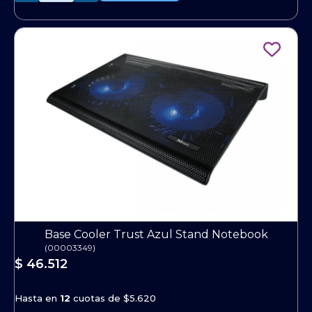
Base Cooler Trust Azul Stand Notebook
(
00003349
)
$ 46.512
Hasta en
12
cuotas de
$5.620