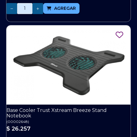
Cantidad
AGREGAR
Base Cooler Trust Xstream Breeze Stand
Notebook
(
00002648
)
$ 26.257