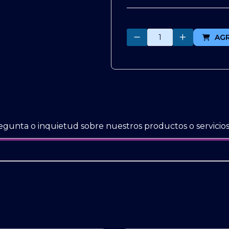
Cantidad
AG
egunta o inquietud sobre nuestros productos o servicios