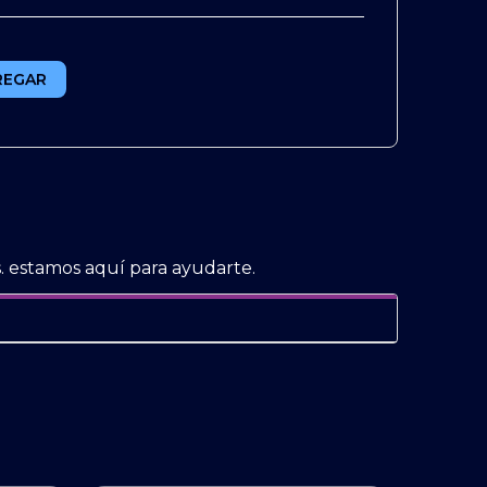
REGAR
. estamos aquí para ayudarte.