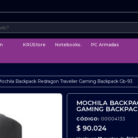
n
KRÜStore
Notebooks.
PC Armadas
ochila Backpack Redragon Traveller Gaming Backpack Gb-93
MOCHILA BACKPA
GAMING BACKPAC
CÓDIGO:
00004133
$ 90.024