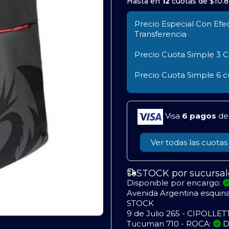
Hasta en
12
cuotas de
$10.
Precio Especial Con Efec
Transferencia
Precio Cuota Simple
3 C
Precio Cuota Simple
6 c
Visa
6 pagos
d
Ver todas las cuotas
STOCK por sucursal
Disponible por encargo:
Avenida Argentina esquin
STOCK
9 de Julio 265 - CIPOLLET
Tucuman 710 - ROCA:
D