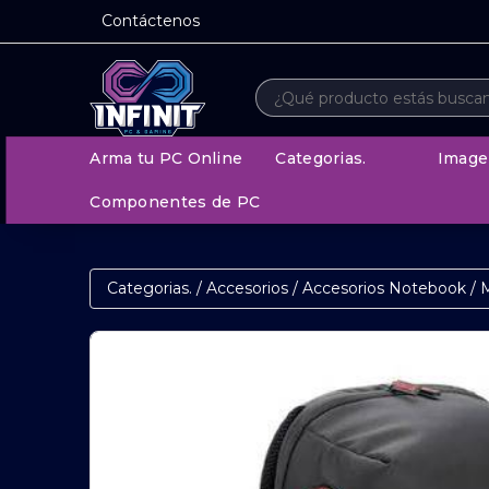
Contáctenos
Arma tu PC Online
Categorias.
Image
Componentes de PC
Categorias.
/
Accesorios
/
Accesorios Notebook
/
M