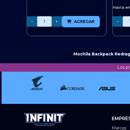
Hasta e
Cantidad
Cantidad
AGREGAR
Mochila Backpack Redrag
Los pr
EMPRE
Marcas