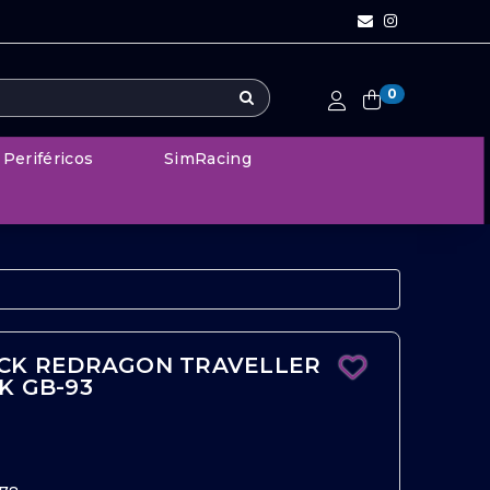
0
Periféricos
SimRacing
CK REDRAGON TRAVELLER
K GB-93