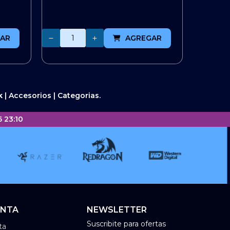
Cantidad
AR
AGREGAR
k
|
Accesorios
|
Categorias.
 23:10
ENTA
NEWSLETTER
Suscribite para ofertas
ta