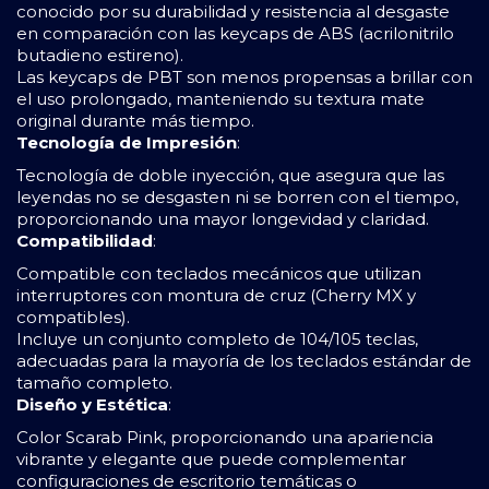
conocido por su durabilidad y resistencia al desgaste
en comparación con las keycaps de ABS (acrilonitrilo
butadieno estireno).
Las keycaps de PBT son menos propensas a brillar con
el uso prolongado, manteniendo su textura mate
original durante más tiempo.
Tecnología de Impresión
:
Tecnología de doble inyección, que asegura que las
leyendas no se desgasten ni se borren con el tiempo,
proporcionando una mayor longevidad y claridad.
Compatibilidad
:
Compatible con teclados mecánicos que utilizan
interruptores con montura de cruz (Cherry MX y
compatibles).
Incluye un conjunto completo de 104/105 teclas,
adecuadas para la mayoría de los teclados estándar de
tamaño completo.
Diseño y Estética
:
Color Scarab Pink, proporcionando una apariencia
vibrante y elegante que puede complementar
configuraciones de escritorio temáticas o