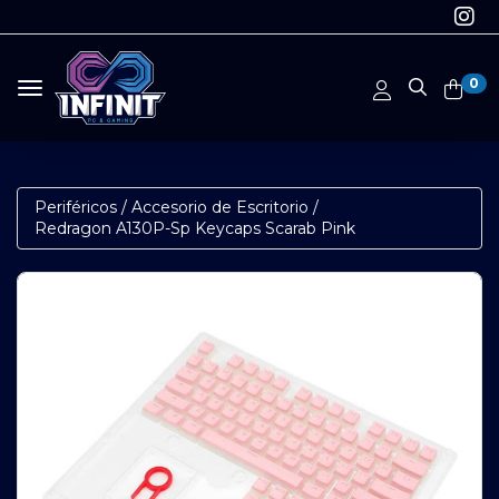
0
Toggle navigation
Periféricos
/
Accesorio de Escritorio
/
Redragon A130P-Sp Keycaps Scarab Pink