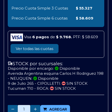
Precio Cuota Simple
3 Cuotas
$ 55.327
Precio Cuota Simple
6 cuotas
$ 58.609
Visa
6 pagos
de
$ 9.768.
PTF: $ 58.609
Ver todas las cuotas
STOCK por sucursales:
Disponible por encargo:
Disponible
Avenida Argentina esquina Carlos H Rodriguez 198
- NEUQUEN:
Disponible
9 de Julio 265 - CIPOLLETTI:
SIN STOCK
Tucuman 710 - ROCA:
SIN STOCK
Cantidad
AGREGAR