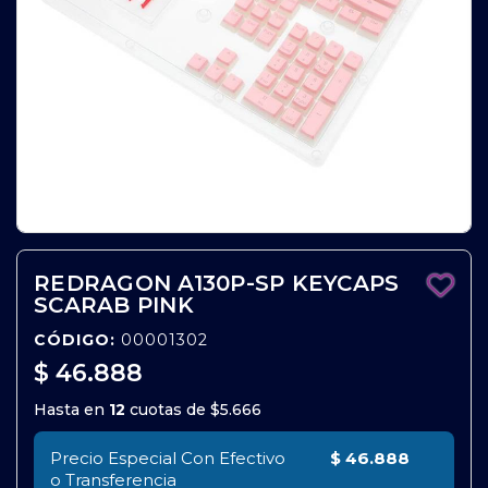
REDRAGON A130P-SP KEYCAPS
SCARAB PINK
CÓDIGO:
00001302
$ 46.888
Hasta en
12
cuotas de
$5.666
Precio Especial Con Efectivo
$ 46.888
o Transferencia