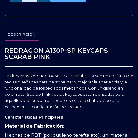
DESCRIPCIÓN
REDRAGON A130P-SP KEYCAPS
SCARAB PINK
Las keycaps Redragon A130P-SP Scarab Pink son un conjunto de
teclas diseñadas para personalizar y mejorar la apariencia y la
funcionalidad de los teclados mecánicos. Con un diseño en
color rosa (Scarab Pink), estas keycaps están pensadas para
aquellos que buscan un toque estético distintivo y de alta
calidad en su configuración de teclado.
Características Principales
Material de Fabricación
:
Hechas de PBT (polibutileno tereftalato), un material