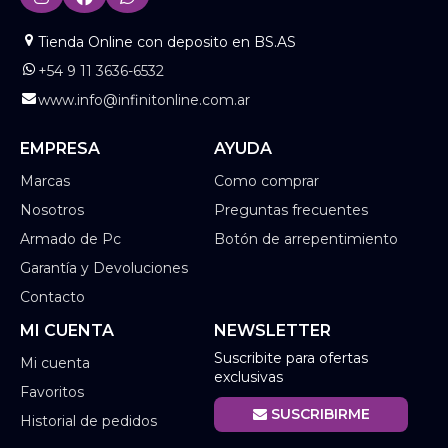
Tienda Online con deposito en BS.AS
+54 9 11 3636-6532
www.info@infinitonline.com.ar
EMPRESA
AYUDA
Marcas
Como comprar
Nosotros
Preguntas frecuentes
Armado de Pc
Botón de arrepentimiento
Garantía y Devoluciones
Contacto
MI CUENTA
NEWSLETTER
Suscribite para ofertas
Mi cuenta
exclusivas
Favoritos
SUSCRIBIRME
Historial de pedidos