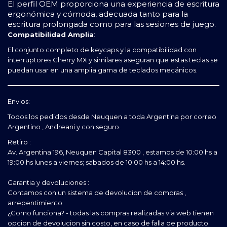
El perfil OEM proporciona una experiencia de escritura
ergonómica y cómoda, adecuada tanto para la
escritura prolongada como para las sesiones de juego.
Compatibilidad Amplia
:
El conjunto completo de keycaps y la compatibilidad con
interruptores Cherry MX y similares aseguran que estas teclas se
puedan usar en una amplia gama de teclados mecánicos.
Envios:
Todos los pedidos desde Neuquen a toda Argentina por correo
Argentino , Andreani y con seguro.
Retiro :
Av. Argentina 196, Neuquen Capital 8300 , estamos de 10:00 hs a
19:00 hs lunes a viernes; sabados de 10:00 hs a 14:00 hs.
Garantia y devoluciones :
Contamos con un sistema de devolucion de compras ,
arrepentimiento
¿Como funciona? - todas las compras realizadas via web tienen
opcion de devolucion sin costo, en caso de falla de producto