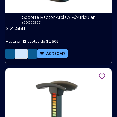
Soporte Raptor Arclaw P/Auricular
(
00003906
)
$ 21.568
Hasta en
12
cuotas de
$2.606
Cantidad
AGREGAR