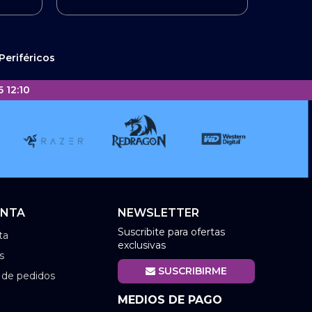
Periféricos
 12:10
ENTA
NEWSLETTER
Suscribite para ofertas
ta
exclusivas
s
SUSCRIBIRME
l de pedidos
MEDIOS DE PAGO