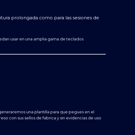
itura prolongada como para las sesiones de
puedan usar en una amplia gama de teclados
 generaremos una plantilla para que pegues en el
so con sus sellos de fabrica y sin evidencias de uso