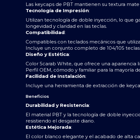
Las keycaps de PBT mantienen su textura mate o
Tecnología de Impresión
:
Utilizan tecnología de doble inyección, lo que 
longevidad y claridad en las teclas.
Compatibilidad
:
Compatibles con teclados mecánicos que utiliza
Incluye un conjunto completo de 104/105 teclas
Diseño y Estética
:
Color Scarab White, que ofrece una apariencia 
Perfil OEM, cómodo y familiar para la mayoría d
Facilidad de Instalación
:
Incluye una herramienta de extracción de keycaps,
Beneficios
Durabilidad y Resistencia
:
El material PBT y la tecnología de doble inyec
resistiendo el desgaste diario.
Estética Mejorada
:
El color blanco elegante y el acabado de alta ca