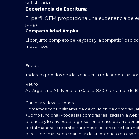
sofisticada.
Experiencia de Escritura
:
El perfil OEM proporciona una experiencia de e
juego.
Compatibilidad Amplia
:
El conjunto completo de keycaps y la compatibilidad co
mecánicos.
Envios:
Todos los pedidos desde Neuquen a toda Argentina por 
Retiro :
Av. Argentina 196, Neuquen Capital 8300 , estamos de 10:0
Garantia y devoluciones :
Contamos con un sistema de devolucion de compras , a
¿Como funciona? - todas las compras realizadas via web 
paquete y lo envies de regreso , en el caso de arrepent
de tal manera le reembolsaremos el dinero o se hara no
para saber mas sobre garantia de un producto en espec