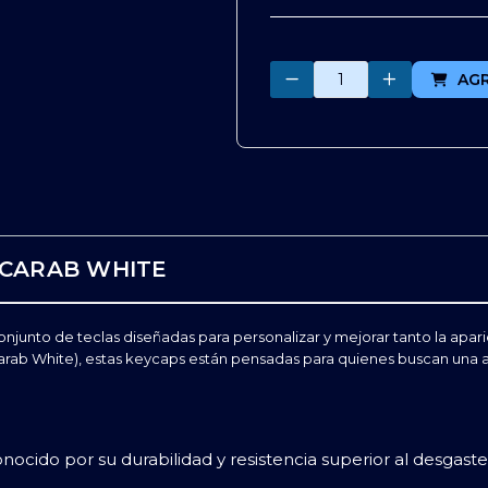
Cantidad
AG
SCARAB WHITE
unto de teclas diseñadas para personalizar y mejorar tanto la apari
ab White), estas keycaps están pensadas para quienes buscan una act
onocido por su durabilidad y resistencia superior al desgast