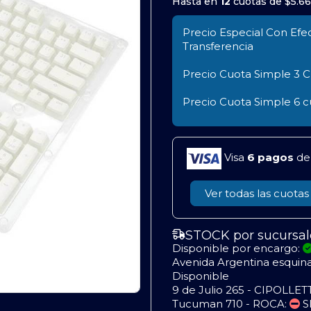
Hasta en
12
cuotas de
$5.6
Precio Especial Con Efec
Transferencia
Precio Cuota Simple
3 C
Precio Cuota Simple
6 c
Visa
6 pagos
d
Ver todas las cuotas
STOCK por sucursal
Disponible por encargo:
Avenida Argentina esquin
Disponible
9 de Julio 265 - CIPOLLET
Tucuman 710 - ROCA:
S