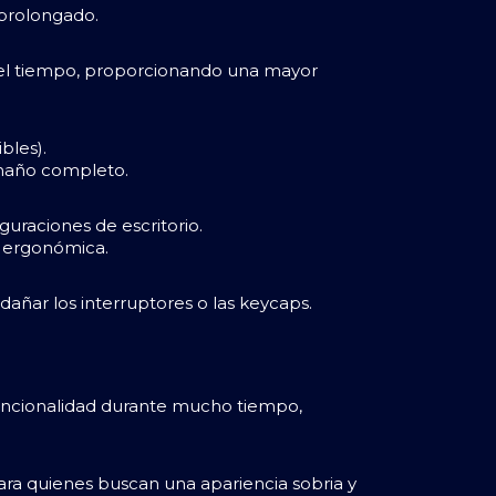
 prolongado.
on el tiempo, proporcionando una mayor
bles).
amaño completo.
uraciones de escritorio.
a ergonómica.
 dañar los interruptores o las keycaps.
funcionalidad durante mucho tiempo,
 para quienes buscan una apariencia sobria y