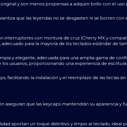
riginal y son menos propensas a adquirir brillo con el uso
garantiza que las leyendas no se desgasten ni se borren c
n interruptores con montura de cruz (Cherry MX y compati
, adecuado para la mayoría de los teclados estándar de t
limpia y elegante, adecuada para una amplia gama de config
e los usuarios, proporcionando una experiencia de escritur
 facilitando la instalación y el reemplazo de las teclas sin
ción aseguran que las keycaps mantendrán su apariencia y 
lidad aportan un toque distintivo y limpio al teclado, ideal