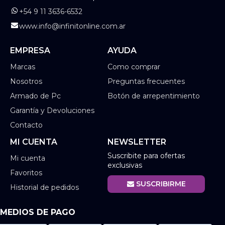
+54 9 11 3636-6532
www.info@infinitonline.com.ar
EMPRESA
AYUDA
Marcas
Como comprar
Nosotros
Preguntas frecuentes
Armado de Pc
Botón de arrepentimiento
Garantía y Devoluciones
Contacto
MI CUENTA
NEWSLETTER
Suscribite para ofertas
Mi cuenta
exclusivas
Favoritos
SUSCRIBIRME
Historial de pedidos
MEDIOS DE PAGO