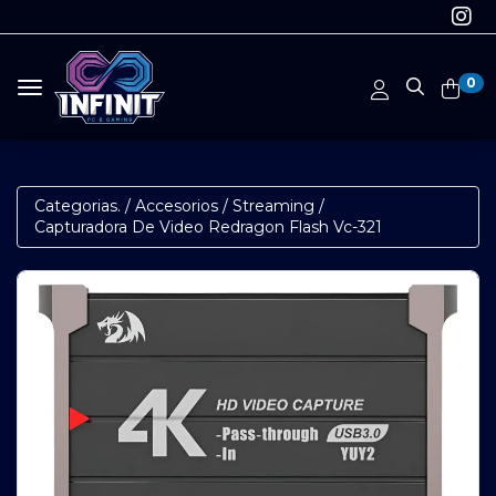
0
Toggle navigation
Categorias.
/
Accesorios
/
Streaming
/
Capturadora De Video Redragon Flash Vc-321