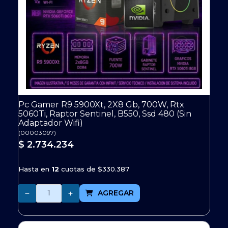
Pc Gamer R9 5900Xt, 2X8 Gb, 700W, Rtx
5060Ti, Raptor Sentinel, B550, Ssd 480 (Sin
Adaptador Wifi)
(
00003097
)
$ 2.734.234
Hasta en
12
cuotas de
$330.387
Cantidad
AGREGAR