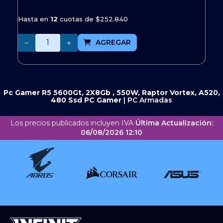
Hasta en
12
cuotas de
$252.840
Cantidad
AGREGAR
Pc Gamer R5 5600Gt, 2X8Gb , 550W, Raptor Vortex, A520,
480 Ssd
PC Gamer
|
PC Armadas
Los precios publicados incluyen IVA
Última Actualización:
06/08/2026 12:10