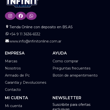
Tienda Online con deposito en BS.AS
+54 9 11 3636-6532
www.info@infinitonline.com.ar
EMPRESA
AYUDA
Marcas
Como comprar
Nosotros
Preguntas frecuentes
Armado de Pc
Botón de arrepentimiento
Garantía y Devoluciones
Contacto
MI CUENTA
NEWSLETTER
Suscribite para ofertas
Mi cuenta
exclusivas