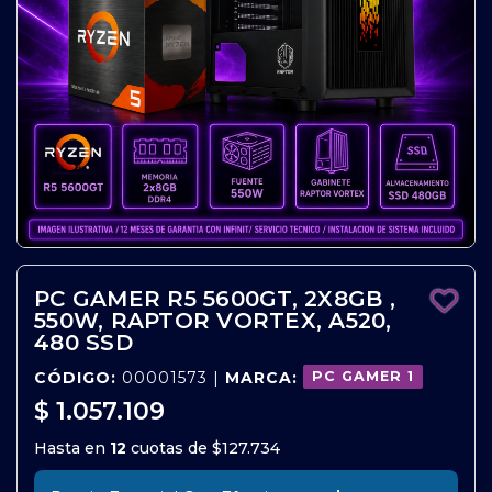
PC GAMER R5 5600GT, 2X8GB ,
550W, RAPTOR VORTEX, A520,
480 SSD
CÓDIGO:
00001573 |
MARCA:
PC GAMER 1
$ 1.057.109
Hasta en
12
cuotas de
$127.734