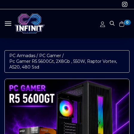
0
Toggle navigation
PC Armadas
/
PC Gamer
/
Pc Gamer R5 5600Gt, 2X8Gb , 550W, Raptor Vortex,
A520, 480 Ssd