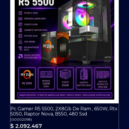
Pc Gamer R5 5500, 2X8Gb De Ram , 650W, Rtx
5050, Raptor Nova, B550, 480 Ssd
(
00002098
)
$ 2.092.467