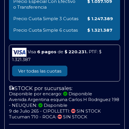
Precio Especial Con Efectivo
$ 1.057.109
o Transferencia
Precio Cuota Simple
3 Cuotas
$ 1.247.389
Precio Cuota Simple
6 cuotas
$ 1.321.387
Visa
6 pagos
de
$ 220.231.
PTF: $
1.321.387
Ver todas las cuotas
STOCK por sucursales:
Disponible por encargo:
Disponible
Avenida Argentina esquina Carlos H Rodriguez 198
- NEUQUEN:
Disponible
9 de Julio 265 - CIPOLLETTI:
SIN STOCK
Tucuman 710 - ROCA:
SIN STOCK