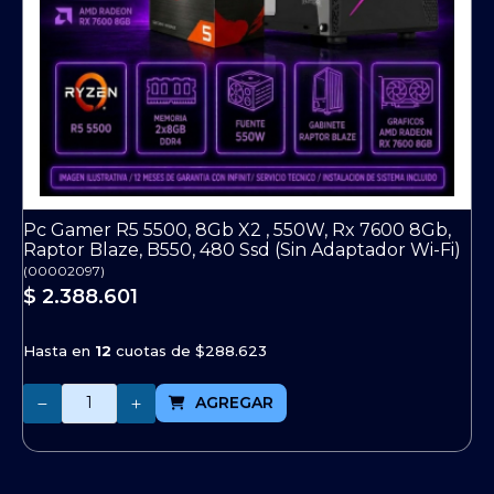
Pc Gamer R5 5500, 8Gb X2 , 550W, Rx 7600 8Gb,
Raptor Blaze, B550, 480 Ssd (Sin Adaptador Wi-Fi)
(
00002097
)
$ 2.388.601
Hasta en
12
cuotas de
$288.623
Cantidad
AGREGAR