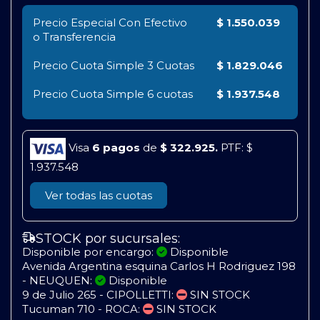
Precio Especial Con Efectivo
$ 1.550.039
o Transferencia
Precio Cuota Simple
3 Cuotas
$ 1.829.046
Precio Cuota Simple
6 cuotas
$ 1.937.548
Visa
6 pagos
de
$ 322.925.
PTF: $
1.937.548
Ver todas las cuotas
STOCK por sucursales:
Disponible por encargo:
Disponible
Avenida Argentina esquina Carlos H Rodriguez 198
- NEUQUEN:
Disponible
9 de Julio 265 - CIPOLLETTI:
SIN STOCK
Tucuman 710 - ROCA:
SIN STOCK