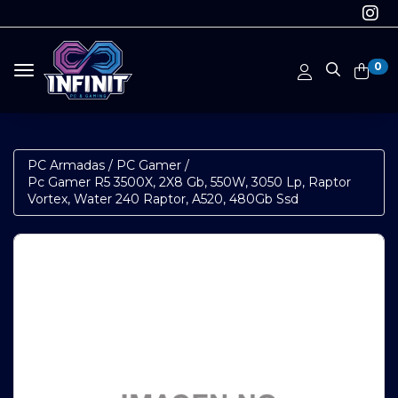
0
Toggle navigation
PC Armadas
/
PC Gamer
/
Pc Gamer R5 3500X, 2X8 Gb, 550W, 3050 Lp, Raptor
Vortex, Water 240 Raptor, A520, 480Gb Ssd