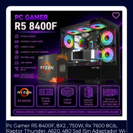
Pc Gamer R5 8400F, 8X2 , 750W, Rx 7600 8Gb,
Raptor Thunder, A620, 480 Ssd (Sin Adaptador Wi-