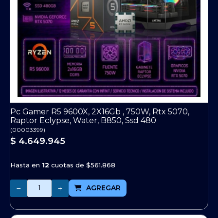
Pc Gamer R5 9600X, 2X16Gb , 750W, Rtx 5070,
Raptor Eclypse, Water, B850, Ssd 480
(
00003399
)
$ 4.649.945
Hasta en
12
cuotas de
$561.868
Cantidad
AGREGAR