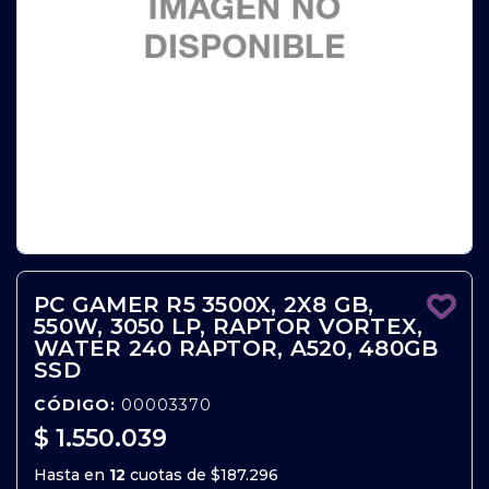
PC GAMER R5 3500X, 2X8 GB,
550W, 3050 LP, RAPTOR VORTEX,
WATER 240 RAPTOR, A520, 480GB
SSD
CÓDIGO:
00003370
$ 1.550.039
Hasta en
12
cuotas de
$187.296