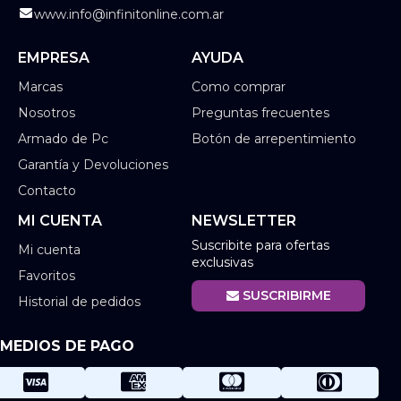
www.info@infinitonline.com.ar
EMPRESA
AYUDA
Marcas
Como comprar
Nosotros
Preguntas frecuentes
Armado de Pc
Botón de arrepentimiento
Garantía y Devoluciones
Contacto
MI CUENTA
NEWSLETTER
Suscribite para ofertas
Mi cuenta
exclusivas
Favoritos
SUSCRIBIRME
Historial de pedidos
MEDIOS DE PAGO