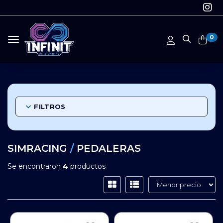
0
Toggle navigation
FILTROS
SIMRACING
/
PEDALERAS
Se encontraron
4
productos