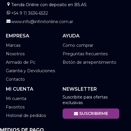
Tienda Online con deposito en BS.AS
+54 9 11 3636-6532
www.info@infinitonline.com.ar
EMPRESA
AYUDA
Marcas
Como comprar
Nosotros
Preguntas frecuentes
Armado de Pc
Botón de arrepentimiento
Garantía y Devoluciones
Contacto
MI CUENTA
NEWSLETTER
Suscribite para ofertas
Mi cuenta
exclusivas
Favoritos
SUSCRIBIRME
Historial de pedidos
MEDIOS DE PAGO